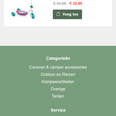
€ 34,95
€ 22,95
Voeg toe
Categorieën
Caravan & camper accessoires
Outdoor en Reizen
Kampeerartikelen
Overige
Tenten
Service