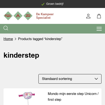
Levering binnen 7 werkdagen
Groen bedrijf
Home
Products tagged “kinderstep”
kinderstep
Mondo mijn eerste step Unicorn /
first step