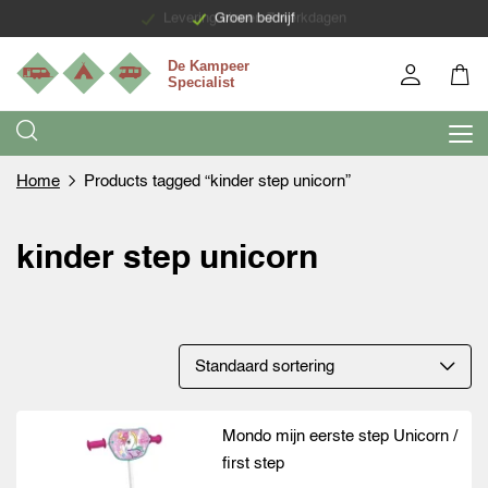
Levering binnen 7 werkdagen
Groen bedrijf
Home
Products tagged “kinder step unicorn”
kinder step unicorn
Mondo mijn eerste step Unicorn /
first step