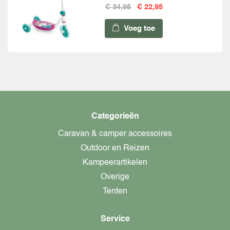
€ 34,95
€ 22,95
Voeg toe
Categorieën
Caravan & camper accessoires
Outdoor en Reizen
Kampeerartikelen
Overige
Tenten
Service