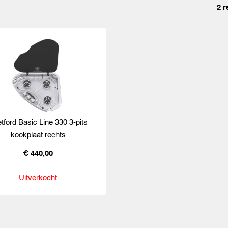
2 r
tford Basic Line 330 3-pits
kookplaat rechts
€ 440,00
Uitverkocht