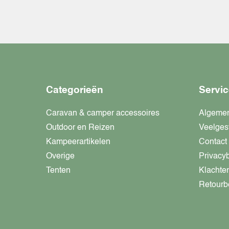
Categorieën
Servic
Caravan & camper accessoires
Algeme
Outdoor en Reizen
Veelges
Kampeerartikelen
Contact
Overige
Privacy
Tenten
Klachte
Retourb