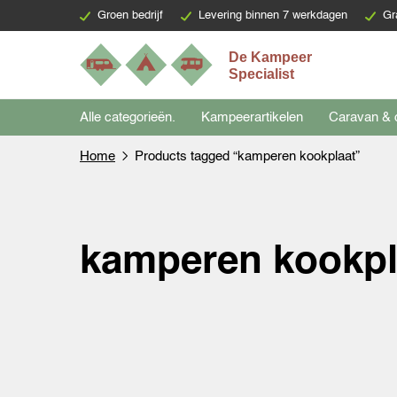
Groen bedrijf
Levering binnen 7 werkdagen
Gr
Alle categorieën.
Kampeerartikelen
Caravan & 
Home
Products tagged “kamperen kookplaat”
kamperen kookpl