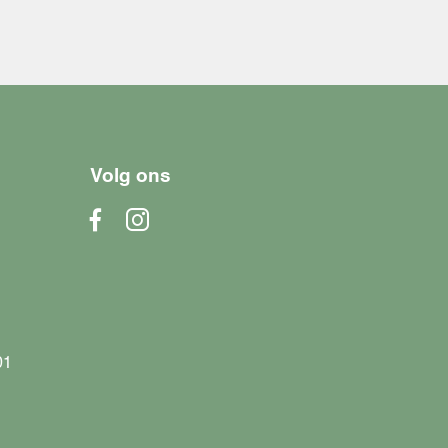
Volg ons
01