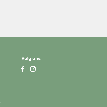
Volg ons
01