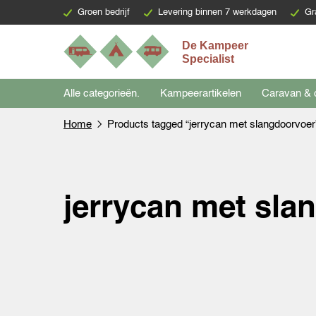
Groen bedrijf
Levering binnen 7 werkdagen
Gr
Alle categorieën.
Kampeerartikelen
Caravan & 
Home
Products tagged “jerrycan met slangdoorvoer
jerrycan met sla