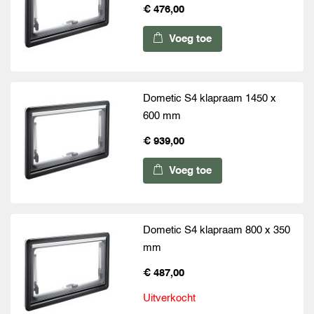
€ 476,00
Voeg toe
Dometic S4 klapraam 1450 x
600 mm
€ 939,00
Voeg toe
Dometic S4 klapraam 800 x 350
mm
€ 487,00
Uitverkocht