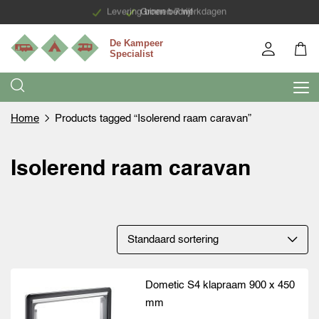
Levering binnen 7 werkdagen
Groen bedrijf
Home
Products tagged “Isolerend raam caravan”
Isolerend raam caravan
Dometic S4 klapraam 900 x 450
mm