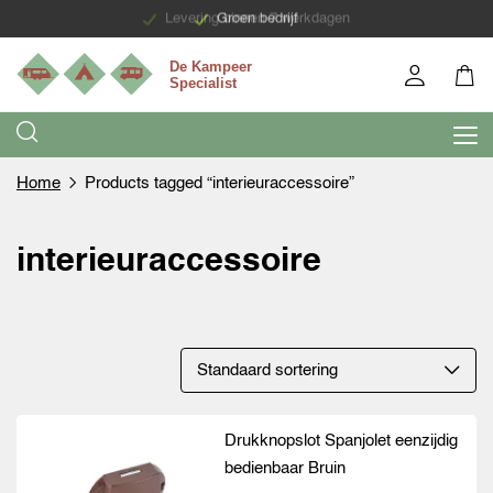
Levering binnen 7 werkdagen
Groen bedrijf
Home
Products tagged “interieuraccessoire”
interieuraccessoire
Drukknopslot Spanjolet eenzijdig
bedienbaar Bruin