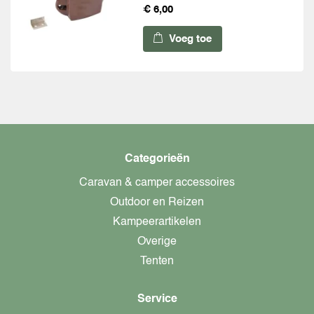
€ 6,00
Voeg toe
Categorieën
Caravan & camper accessoires
Outdoor en Reizen
Kampeerartikelen
Overige
Tenten
Service