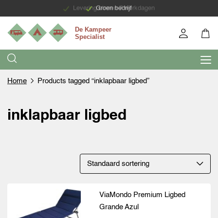
Levering binnen 7 werkdagen
Groen bedrijf
Home
Products tagged “inklapbaar ligbed”
inklapbaar ligbed
ViaMondo Premium Ligbed
Grande Azul