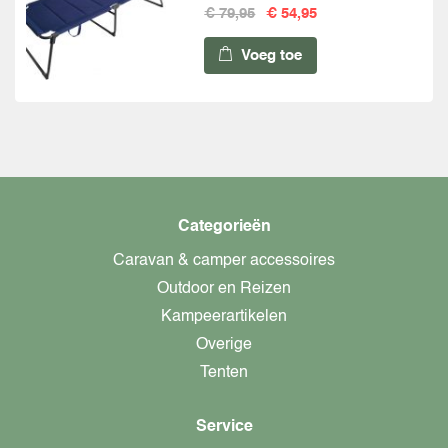
€ 79,95
€ 54,95
Voeg toe
Categorieën
Caravan & camper accessoires
Outdoor en Reizen
Kampeerartikelen
Overige
Tenten
Service