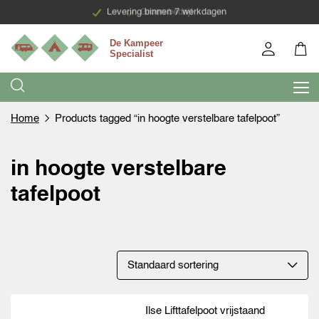
Levering binnen 7 werkdagen
Groen bedrijf
Home
Products tagged “in hoogte verstelbare tafelpoot”
in hoogte verstelbare
tafelpoot
Ilse Lifttafelpoot vrijstaand