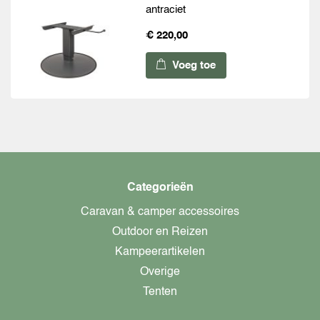
antraciet
€ 220,00
Voeg toe
Categorieën
Caravan & camper accessoires
Outdoor en Reizen
Kampeerartikelen
Overige
Tenten