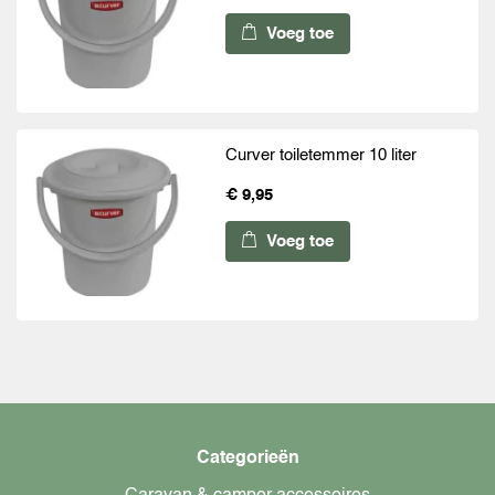
Voeg toe
Curver toiletemmer 10 liter
€ 9,95
Voeg toe
Categorieën