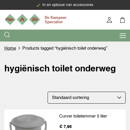
In en opbouw van accessoires
Home
Products tagged “hygiënisch toilet onderweg”
hygiënisch toilet onderweg
Curver toiletemmer 5 liter
€ 7,95