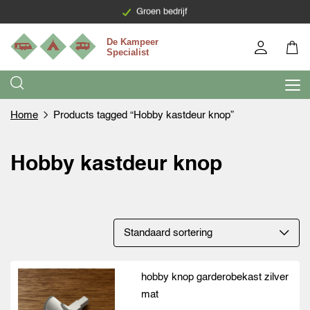
Levering binnen 7 werkdagen
Groen bedrijf
Home
Products tagged “Hobby kastdeur knop”
Hobby kastdeur knop
hobby knop garderobekast zilver
mat