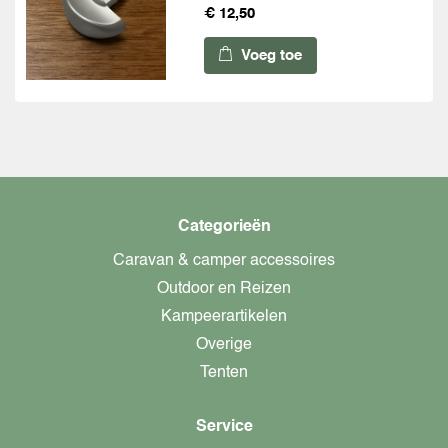
€ 12,50
Voeg toe
Categorieën
Caravan & camper accessoires
Outdoor en Reizen
Kampeerartikelen
Overige
Tenten
Service