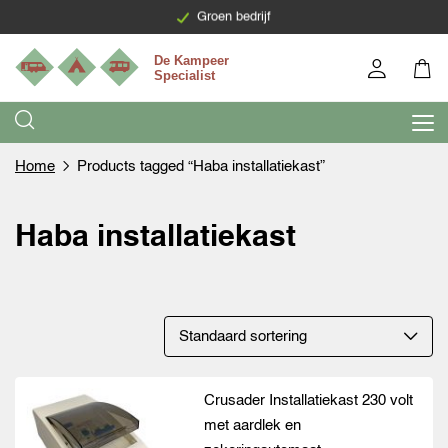
Levering binnen 7 werkdagen
Groen bedrijf
Home
Products tagged “Haba installatiekast”
Haba installatiekast
Crusader Installatiekast 230 volt
met aardlek en