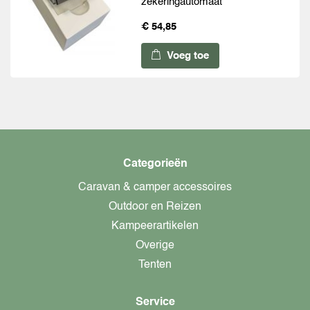
zekeringautomaat
€ 54,85
Voeg toe
Categorieën
Caravan & camper accessoires
Outdoor en Reizen
Kampeerartikelen
Overige
Tenten
Service