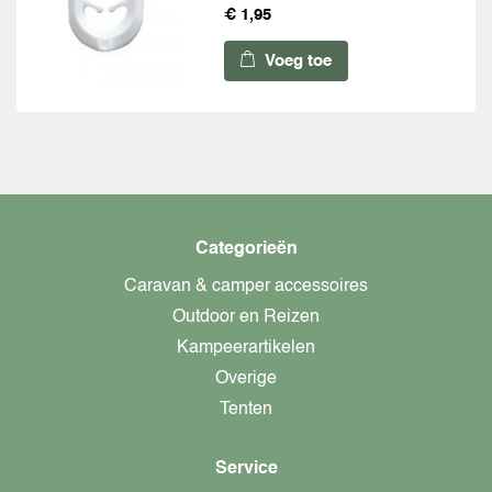
€ 1,95
Voeg toe
Categorieën
Caravan & camper accessoires
Outdoor en Reizen
Kampeerartikelen
Overige
Tenten
Service