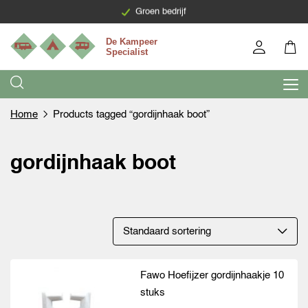
Levering binnen 7 werkdagen
Groen bedrijf
Home
Products tagged “gordijnhaak boot”
gordijnhaak boot
Fawo Hoefijzer gordijnhaakje 10
stuks