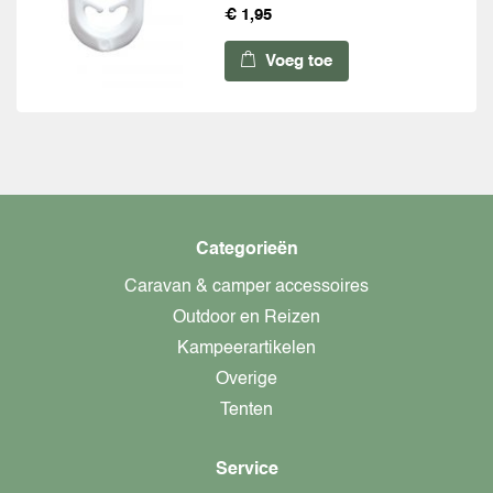
€ 1,95
Voeg toe
Categorieën
Caravan & camper accessoires
Outdoor en Reizen
Kampeerartikelen
Overige
Tenten
Service