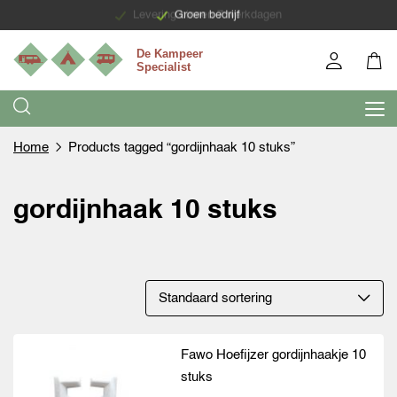
Levering binnen 7 werkdagen
Groen bedrijf
Home
Products tagged “gordijnhaak 10 stuks”
gordijnhaak 10 stuks
Fawo Hoefijzer gordijnhaakje 10
stuks