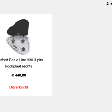
2 r
tford Basic Line 330 3-pits
kookplaat rechts
€ 440,00
Uitverkocht