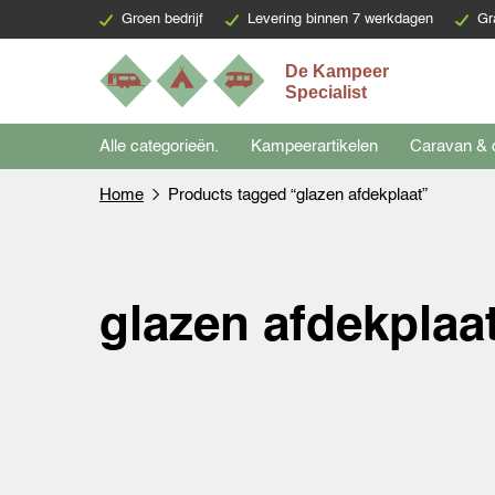
Groen bedrijf
Levering binnen 7 werkdagen
Gr
Alle categorieën.
Kampeerartikelen
Caravan & 
Home
Products tagged “glazen afdekplaat”
glazen afdekplaa