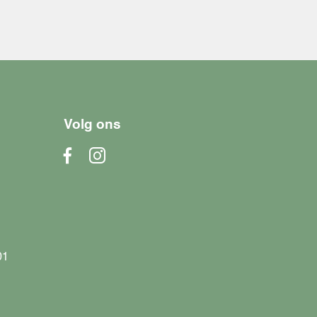
Volg ons
01