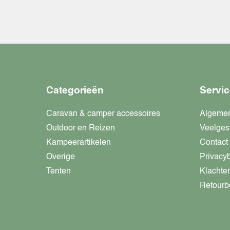
Categorieën
Servic
Caravan & camper accessoires
Algeme
Outdoor en Reizen
Veelges
Kampeerartikelen
Contact
Overige
Privacy
Tenten
Klachte
Retourb