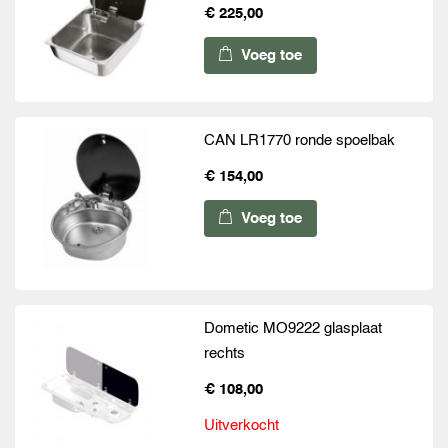
€ 225,00
Voeg toe
CAN LR1770 ronde spoelbak
€ 154,00
Voeg toe
Dometic MO9222 glasplaat
rechts
€ 108,00
Uitverkocht