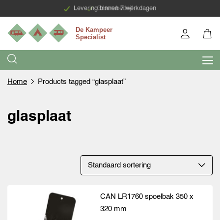
Levering binnen 7 werkdagen
Groen bedrijf
Home
Products tagged “glasplaat”
glasplaat
CAN LR1760 spoelbak 350 x
320 mm