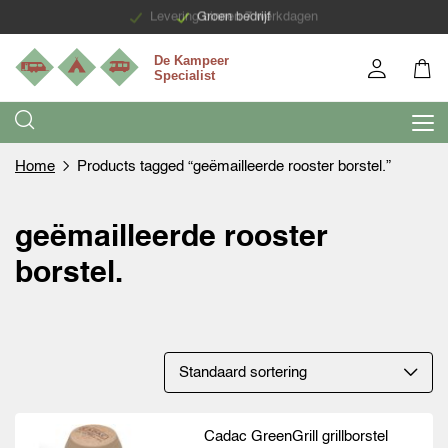
Levering binnen 7 werkdagen
Groen bedrijf
Home
Products tagged “geëmailleerde rooster borstel.”
geëmailleerde rooster
borstel.
Cadac GreenGrill grillborstel