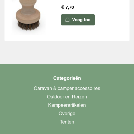
€ 7,70
Voeg toe
Categorieën
Caravan & camper accessoires
Outdoor en Reizen
Kampeerartikelen
Overige
Tenten