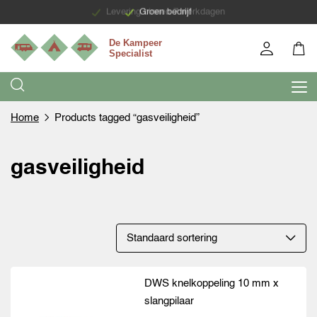
Levering binnen 7 werkdagen
Groen bedrijf
Home
Products tagged “gasveiligheid”
gasveiligheid
DWS knelkoppeling 10 mm x
slangpilaar