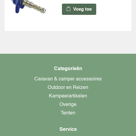
Voeg toe
Categorieën
Caravan & camper accessoires
Outdoor en Reizen
Kampeerartikelen
Overige
Tenten
Service