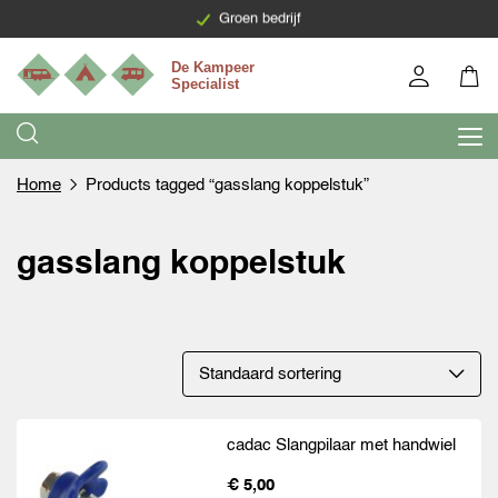
Levering binnen 7 werkdagen
Groen bedrijf
Home
Products tagged “gasslang koppelstuk”
gasslang koppelstuk
cadac Slangpilaar met handwiel
€ 5,00