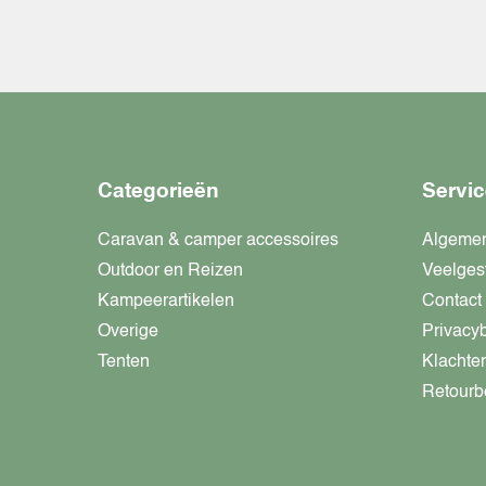
Categorieën
Servic
Caravan & camper accessoires
Algeme
Outdoor en Reizen
Veelges
Kampeerartikelen
Contact
Overige
Privacy
Tenten
Klachte
Retourb