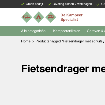
Groen bedrijf
Levering binnen 7 werkdagen
Gr
Alle categorieën.
Kampeerartikelen
Caravan & 
Home
Products tagged “Fietsendrager met schuifs
Fietsendrager m