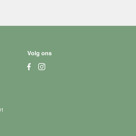
Volg ons
01