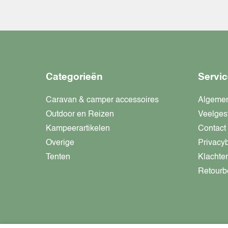
Categorieën
Servic
Caravan & camper accessoires
Algeme
Outdoor en Reizen
Veelges
Kampeerartikelen
Contact
Overige
Privacy
Tenten
Klachte
Retourb