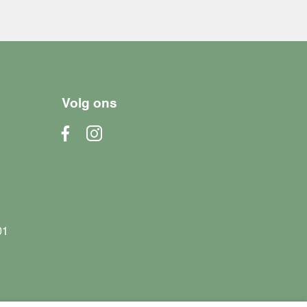
Volg ons
01