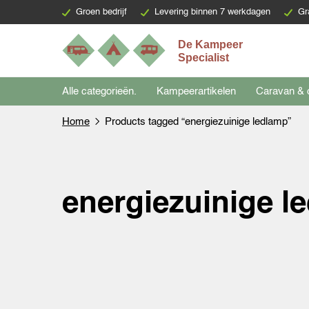
Groen bedrijf
Levering binnen 7 werkdagen
Gr
Alle categorieën.
Kampeerartikelen
Caravan & 
Home
Products tagged “energiezuinige ledlamp”
energiezuinige l