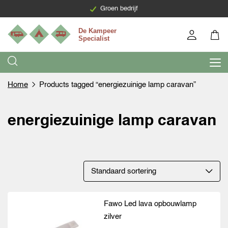
Levering binnen 7 werkdagen
Groen bedrijf
Home
Products tagged “energiezuinige lamp caravan”
energiezuinige lamp caravan
Fawo Led lava opbouwlamp
zilver