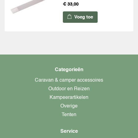
€ 33,00
Voeg toe
Categorieën
Caravan & camper accessoires
Outdoor en Reizen
Kampeerartikelen
Overige
Tenten
Service