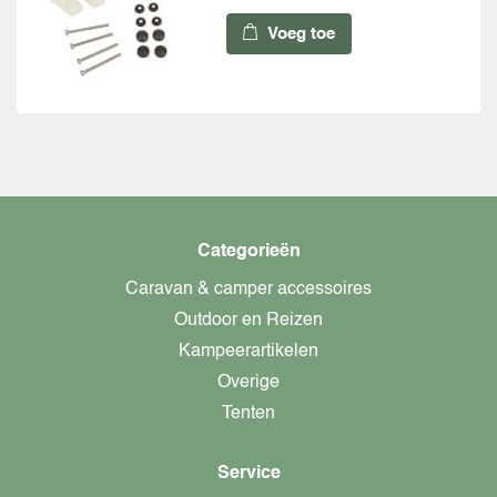
Voeg toe
Categorieën
Caravan & camper accessoires
Outdoor en Reizen
Kampeerartikelen
Overige
Tenten
Service