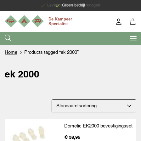
Levering binnen 7 werkdagen
Groen bedrijf
Home
Products tagged “ek 2000”
ek 2000
Dometic EK2000 bevestigingsset
€ 38,95