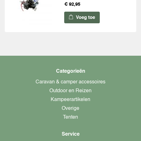
€ 92,95
Voeg toe
Categorieën
Caravan & camper accessoires
Outdoor en Reizen
Kampeerartikelen
Overige
Tenten
Service