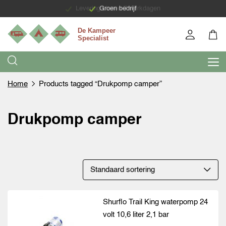
Levering binnen 7 werkdagen
Groen bedrijf
Home
Products tagged “Drukpomp camper”
Drukpomp camper
Shurflo Trail King waterpomp 24
volt 10,6 liter 2,1 bar