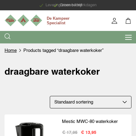
Levering binnen 7 werkdagen
Groen bedrijf
Home
Products tagged “draagbare waterkoker”
draagbare waterkoker
Mestic MWC-80 waterkoker
€ 17,95
€ 13,95