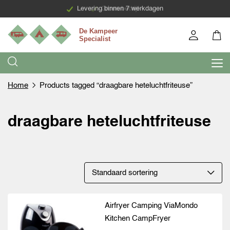
Levering binnen 7 werkdagen
Groen bedrijf
Home
Products tagged “draagbare heteluchtfriteuse”
draagbare heteluchtfriteuse
Airfryer Camping ViaMondo
Kitchen CampFryer