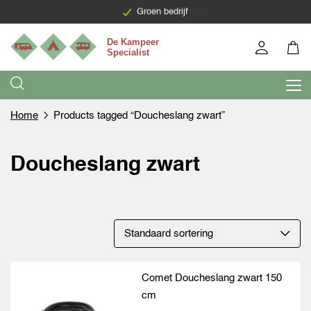
Levering binnen 7 werkdagen
Groen bedrijf
Home
Products tagged “Doucheslang zwart”
Doucheslang zwart
Comet Doucheslang zwart 150
cm