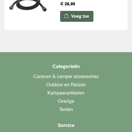
€ 28,95
Voeg toe
Categorieën
Caravan & camper accessoires
Outdoor en Reizen
Kampeerartikelen
Overige
Tenten
Service