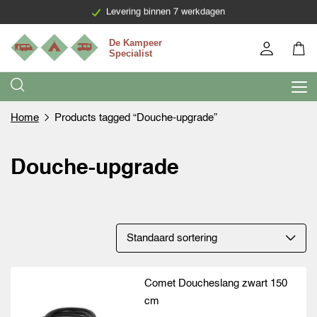
Levering binnen 7 werkdagen
Home
Products tagged “Douche-upgrade”
Douche-upgrade
Comet Doucheslang zwart 150
cm