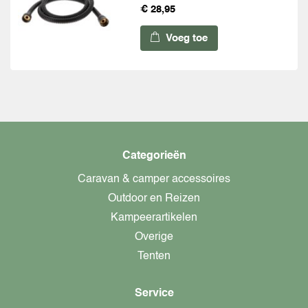
€ 28,95
Voeg toe
Categorieën
Caravan & camper accessoires
Outdoor en Reizen
Kampeerartikelen
Overige
Tenten
Service