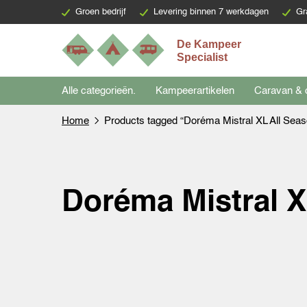
Groen bedrijf
Levering binnen 7 werkdagen
Gr
Alle categorieën.
Kampeerartikelen
Caravan & 
Home
Products tagged “Doréma Mistral XL All Seas
Doréma Mistral X