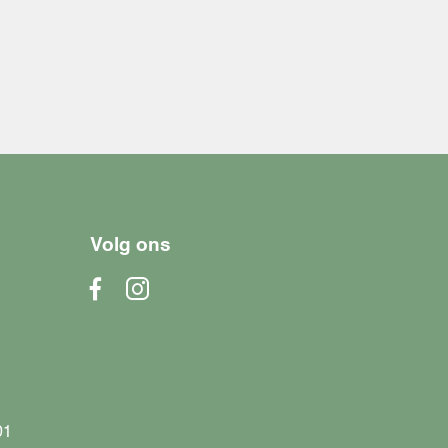
Volg ons
01