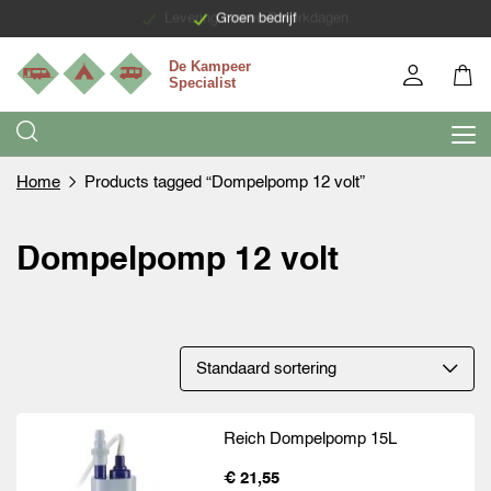
Levering binnen 7 werkdagen
Groen bedrijf
Home
Products tagged “Dompelpomp 12 volt”
Dompelpomp 12 volt
Reich Dompelpomp 15L
€ 21,55