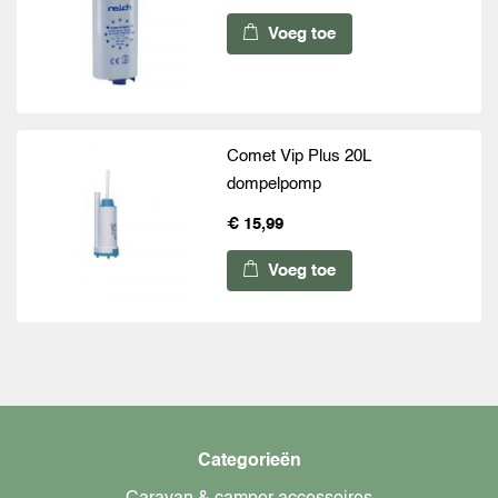
Voeg toe
Comet Vip Plus 20L
dompelpomp
€ 15,99
Voeg toe
Categorieën