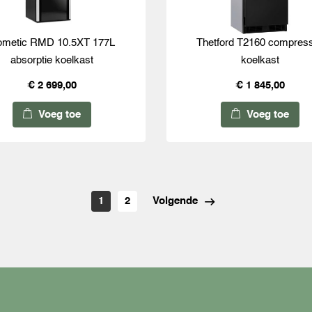
metic RMD 10.5XT 177L
Thetford T2160 compres
absorptie koelkast
koelkast
€ 2 699,00
€ 1 845,00
Voeg toe
Voeg toe
1
2
Volgende