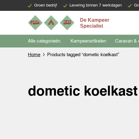
Groen bedrijf
Levering binnen 7 werkdagen
Gr
Alle categorieën.
Kampeerartikelen
Caravan & 
Home
Products tagged “dometic koelkast”
dometic koelkast