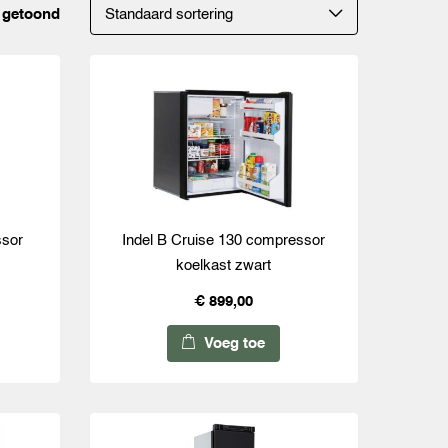
t getoond
ssor
Indel B Cruise 130 compressor
koelkast zwart
€ 899,00
Voeg toe