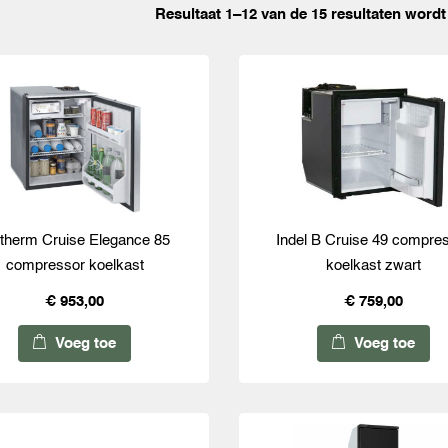
Resultaat 1–12 van de 15 resultaten word
otherm Cruise Elegance 85
Indel B Cruise 49 compre
compressor koelkast
koelkast zwart
€ 953,00
€ 759,00
Voeg toe
Voeg toe