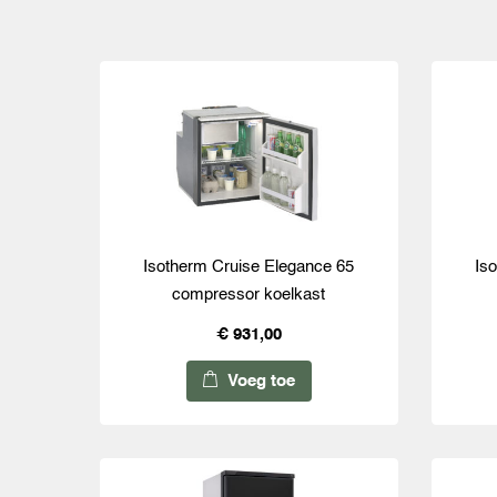
Isotherm Cruise Elegance 65
Is
compressor koelkast
€ 931,00
Voeg toe