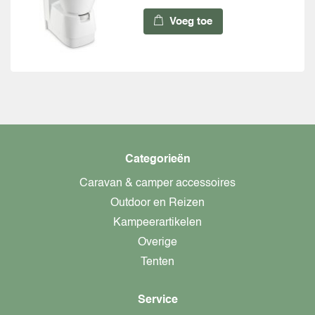
Voeg toe
Categorieën
Caravan & camper accessoires
Outdoor en Reizen
Kampeerartikelen
Overige
Tenten
Service