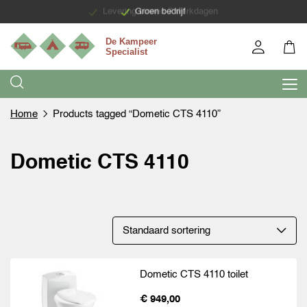
Levering binnen 7 werkdagen
Groen bedrijf
Home
Products tagged “Dometic CTS 4110”
Dometic CTS 4110
Dometic CTS 4110 toilet
€ 949,00