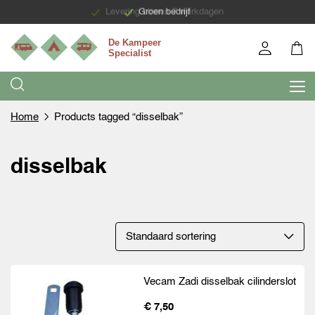
Levering binnen 7 werkdagen
Groen bedrijf
Home
Products tagged “disselbak”
disselbak
Vecam Zadi disselbak cilinderslot
€ 7,50