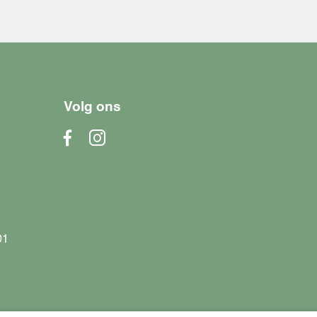
Volg ons
01