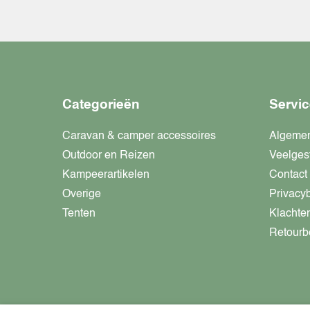
Categorieën
Servic
Caravan & camper accessoires
Algeme
Outdoor en Reizen
Veelges
Kampeerartikelen
Contact
Overige
Privacy
Tenten
Klachte
Retourb