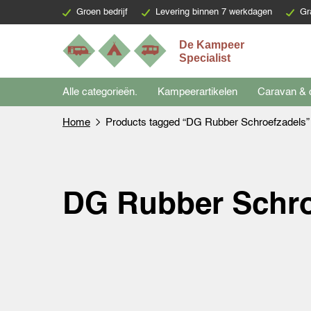
Groen bedrijf
Levering binnen 7 werkdagen
Gr
Alle categorieën.
Kampeerartikelen
Caravan & 
Home
Products tagged “DG Rubber Schroefzadels”
DG Rubber Schro