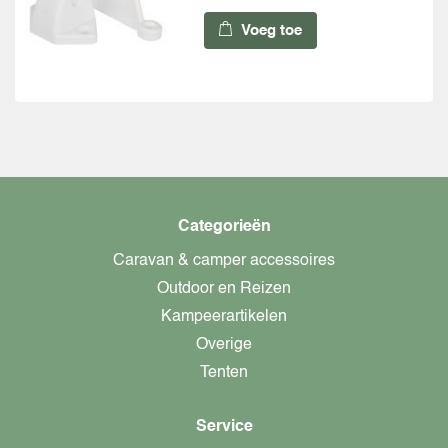
Voeg toe
Categorieën
Caravan & camper accessoires
Outdoor en Reizen
Kampeerartikelen
Overige
Tenten
Service