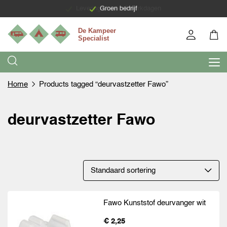
Levering binnen 7 werkdagen
Groen bedrijf
Home
Products tagged “deurvastzetter Fawo”
deurvastzetter Fawo
Fawo Kunststof deurvanger wit
€ 2,25