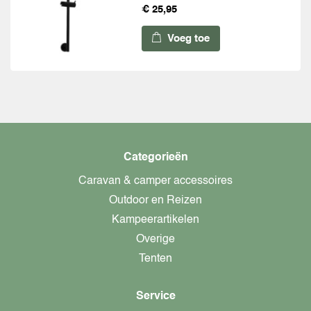
€ 25,95
Voeg toe
Categorieën
Caravan & camper accessoires
Outdoor en Reizen
Kampeerartikelen
Overige
Tenten
Service