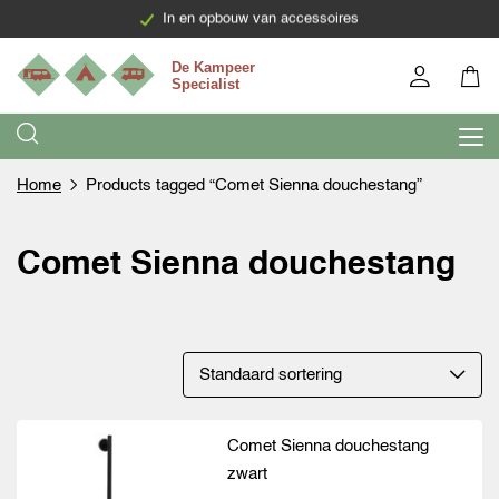
In en opbouw van accessoires
Home
Products tagged “Comet Sienna douchestang”
Comet Sienna douchestang
Comet Sienna douchestang
zwart