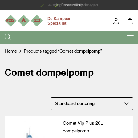
Levering binnen 7 werkdagen
Groen bedrijf
Home
Products tagged “Comet dompelpomp”
Comet dompelpomp
Comet Vip Plus 20L
dompelpomp