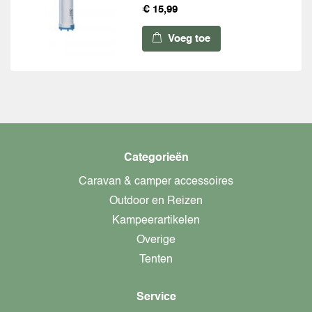
€ 15,99
Voeg toe
Categorieën
Caravan & camper accessoires
Outdoor en Reizen
Kampeerartikelen
Overige
Tenten
Service