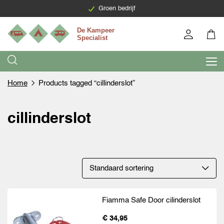
Levering binnen 7 werkdagen
Groen bedrijf
Home
Products tagged “cillinderslot”
cillinderslot
Fiamma Safe Door cilinderslot
€ 34,95