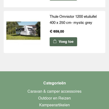
Thule Omnistor 1200 etuiluifel
400 x 250 cm- mystic grey
€ 659,00
Voeg toe
Categorieën
Caravan & camper accessoires
Outdoor en Reizen
Kampeerartikelen