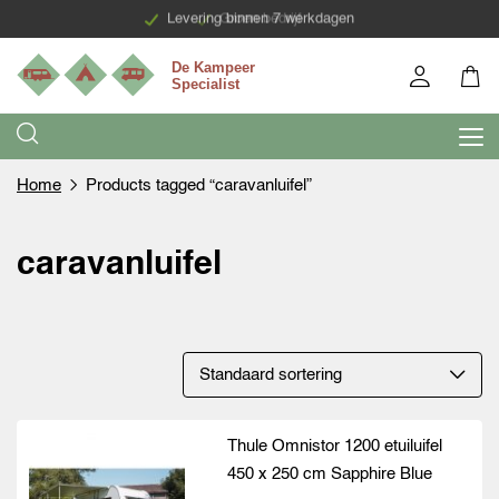
Levering binnen 7 werkdagen
Groen bedrijf
Home
Products tagged “caravanluifel”
caravanluifel
Thule Omnistor 1200 etuiluifel
450 x 250 cm Sapphire Blue