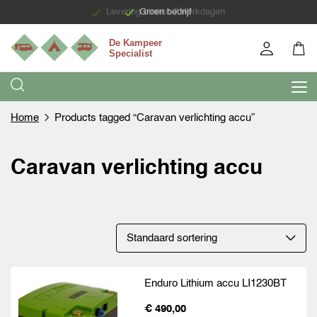
Levering binnen 7 werkdagen
Groen bedrijf
Home
Products tagged “Caravan verlichting accu”
Caravan verlichting accu
Enduro Lithium accu LI1230BT
€ 490,00