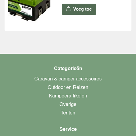
Voeg toe
Categorieën
Caravan & camper accessoires
Outdoor en Reizen
Kampeerartikelen
Overige
Tenten
Service