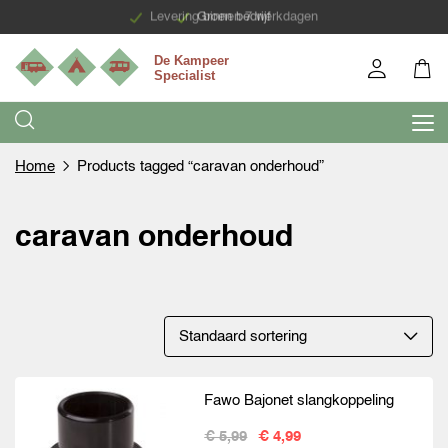
Levering binnen 7 werkdagen
Groen bedrijf
Home
Products tagged “caravan onderhoud”
caravan onderhoud
Fawo Bajonet slangkoppeling
€ 5,99
€ 4,99