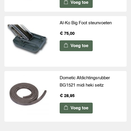
Voeg toe
Al-Ko Big Foot steunvoeten
€ 75,00
Voeg toe
Dometic Afdichtingsrubber
BG1521 midi heki seitz
€ 28,95
Voeg toe