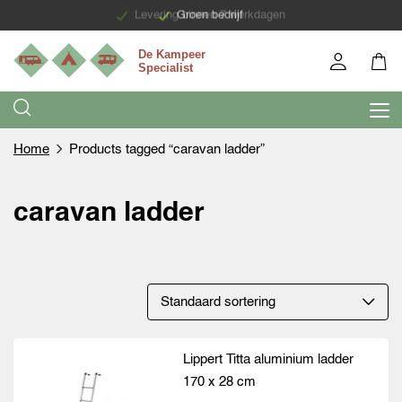
Levering binnen 7 werkdagen
Groen bedrijf
Home
Products tagged “caravan ladder”
caravan ladder
Lippert Titta aluminium ladder
170 x 28 cm