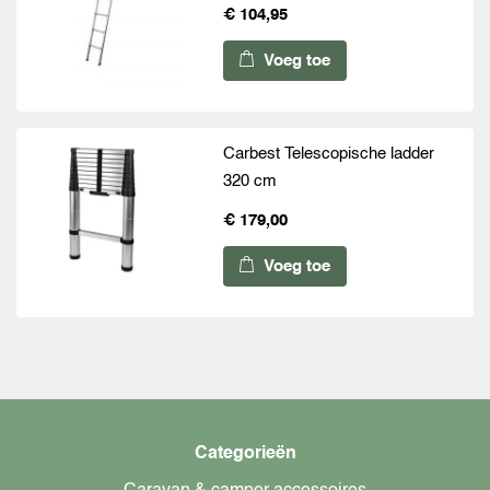
€ 104,95
Voeg toe
Carbest Telescopische ladder
320 cm
€ 179,00
Voeg toe
Categorieën