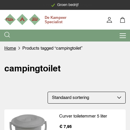
Levering binnen 7 werkdagen
Groen bedrijf
Home
Products tagged “campingtoilet”
campingtoilet
Curver toiletemmer 5 liter
€ 7,95