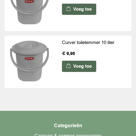
Voeg toe
Curver toiletemmer 10 liter
€ 9,95
Voeg toe
Categorieën