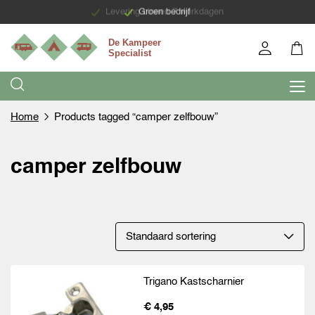
Levering binnen 7 werkdagen
Groen bedrijf
Home
Products tagged “camper zelfbouw”
camper zelfbouw
Trigano Kastscharnier
€ 4,95