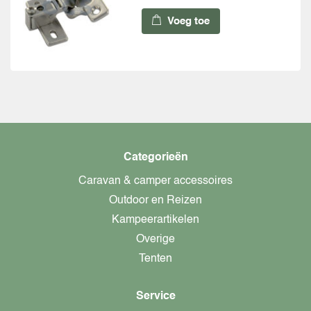
Voeg toe
Categorieën
Caravan & camper accessoires
Outdoor en Reizen
Kampeerartikelen
Overige
Tenten
Service