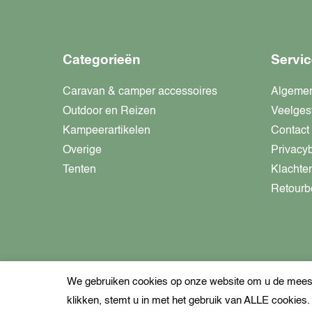
Categorieën
Servic
Caravan & camper accessoires
Algeme
Outdoor en Reizen
Veelges
Kampeerartikelen
Contact
Overige
Privacy
Tenten
Klachte
Retourb
We gebruiken cookies op onze website om u de meest 
klikken, stemt u in met het gebruik van ALLE cookies