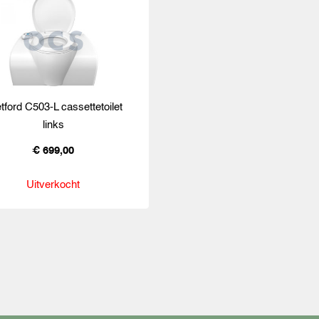
tford C503-L cassettetoilet
links
€ 699,00
Uitverkocht