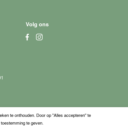
Volg ons
01
ken te onthouden. Door op "Alles accepteren" te
e toestemming te geven.