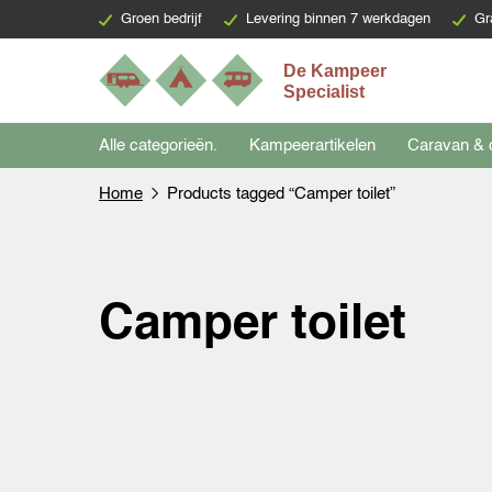
Groen bedrijf
Levering binnen 7 werkdagen
Gr
Alle categorieën.
Kampeerartikelen
Caravan & 
Home
Products tagged “Camper toilet”
Camper toilet