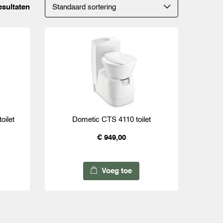
esultaten
oilet
Dometic CTS 4110 toilet
€ 949,00
Voeg toe