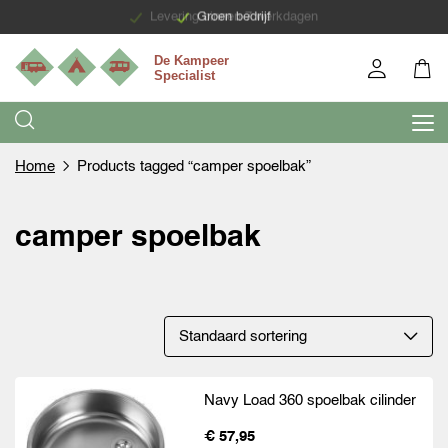
Levering binnen 7 werkdagen
Groen bedrijf
Home
Products tagged “camper spoelbak”
camper spoelbak
Navy Load 360 spoelbak cilinder
€ 57,95