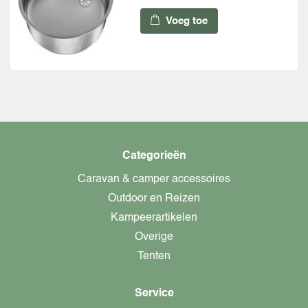
Voeg toe
Categorieën
Caravan & camper accessoires
Outdoor en Reizen
Kampeerartikelen
Overige
Tenten
Service