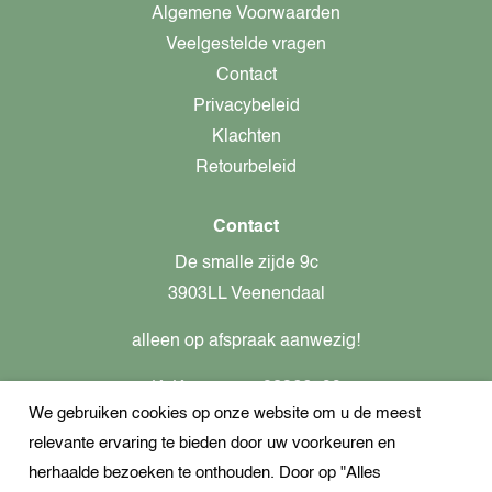
Algemene Voorwaarden
Veelgestelde vragen
Contact
Privacybeleid
Klachten
Retourbeleid
Contact
De smalle zijde 9c
3903LL Veenendaal
alleen op afspraak aanwezig!
KvK-nummer: 82366799
We gebruiken cookies op onze website om u de meest
Btw-nummer: nl862437301B01
relevante ervaring te bieden door uw voorkeuren en
+31621944547
herhaalde bezoeken te onthouden. Door op "Alles