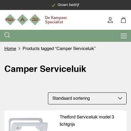
Levering binnen 7 werkdagen
Groen bedrijf
Home
Products tagged “Camper Serviceluik”
Camper Serviceluik
Thetford Serviceluik model 3
lichtgrijs