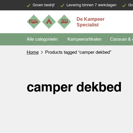
Groen bedrijf
Levering binnen 7 werkdagen
Gr
Alle categorieën.
Kampeerartikelen
Caravan & 
Home
Products tagged “camper dekbed”
camper dekbed