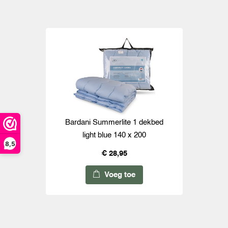
Bardani Summerlite 1 dekbed
light blue 140 x 200
8,5
€ 28,95
Voeg toe