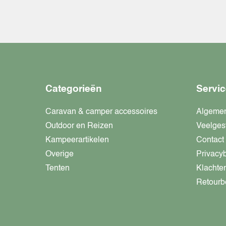
Categorieën
Servic
Caravan & camper accessoires
Algeme
Outdoor en Reizen
Veelges
Kampeerartikelen
Contact
Overige
Privacy
Tenten
Klachte
Retourb