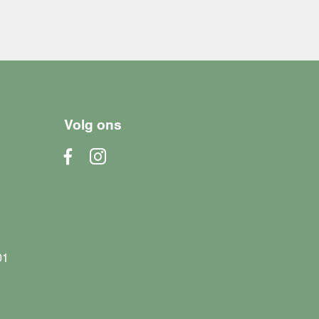
Volg ons
01