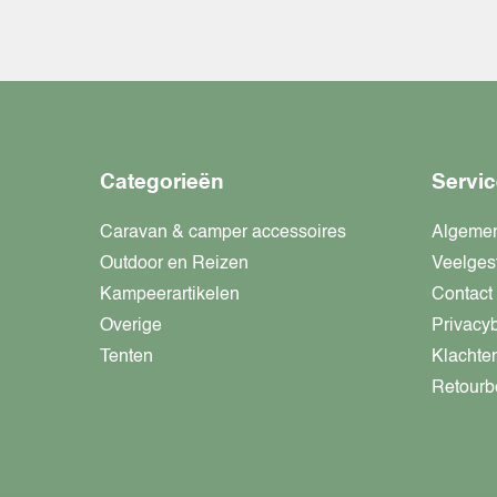
Categorieën
Servic
Caravan & camper accessoires
Algeme
Outdoor en Reizen
Veelges
Kampeerartikelen
Contact
Overige
Privacy
Tenten
Klachte
Retourb