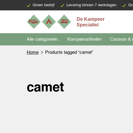
Groen bedrijf
Levering binnen 7 werkdagen
Gr
Alle categorieën.
Kampeerartikelen
Caravan & 
Home
Products tagged “camet”
camet