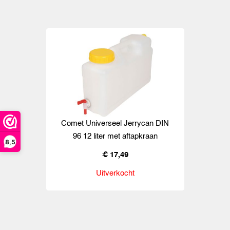
Comet Universeel Jerrycan DIN
96 12 liter met aftapkraan
8,5
€ 17,49
Uitverkocht