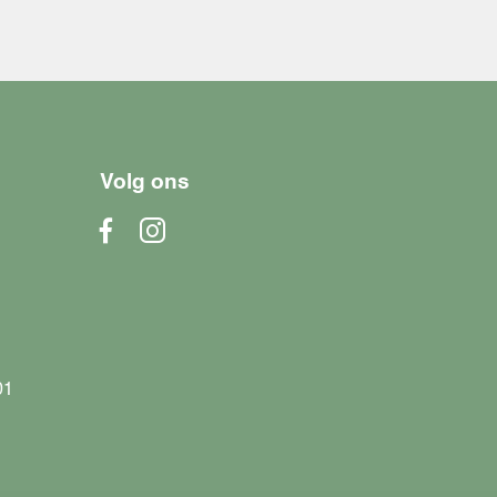
Volg ons
01