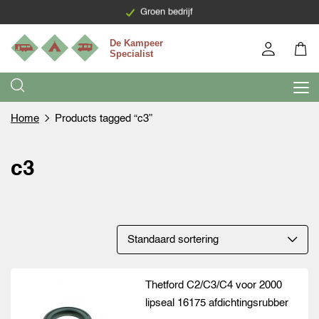
Levering binnen 7 werkdagen
Groen bedrijf
Home
Products tagged “c3”
c3
Thetford C2/C3/C4 voor 2000
lipseal 16175 afdichtingsrubber