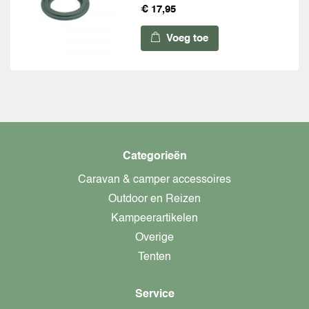
€ 17,95
Voeg toe
Categorieën
Caravan & camper accessoires
Outdoor en Reizen
Kampeerartikelen
Overige
Tenten
Service