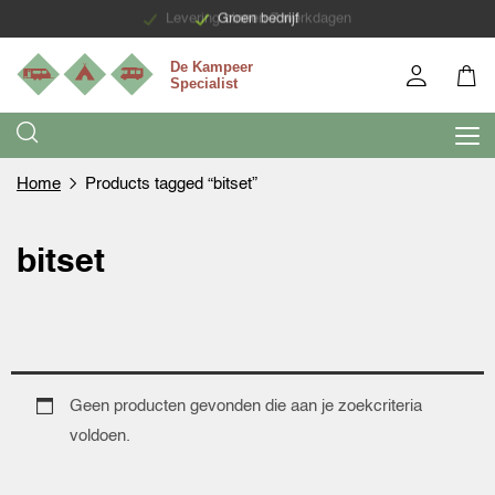
Levering binnen 7 werkdagen
Groen bedrijf
Home
Products tagged “bitset”
bitset
Geen producten gevonden die aan je zoekcriteria
voldoen.